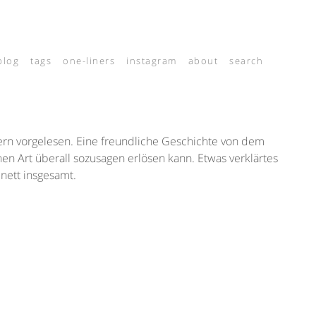
blog
tags
one-liners
instagram
about
search
dern vorgelesen. Eine freundliche Geschichte von dem
hen Art überall sozusagen erlösen kann. Etwas verklärtes
 nett insgesamt.