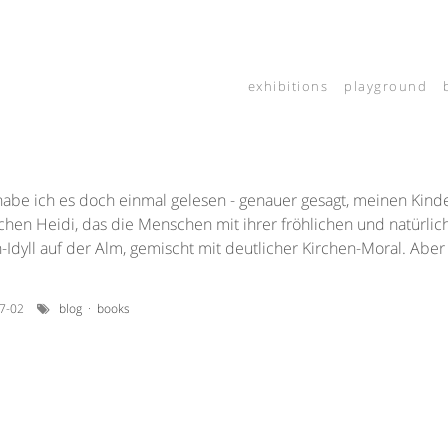
exhibitions
playground
 habe ich es doch einmal gelesen - genauer gesagt, meinen Kin
ichen Heidi, das die Menschen mit ihrer fröhlichen und natürlic
-Idyll auf der Alm, gemischt mit deutlicher Kirchen-Moral. Aber
07-02
blog
·
books