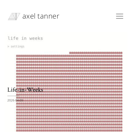
axel tanner
Life-in-Weeks
2026-04-09