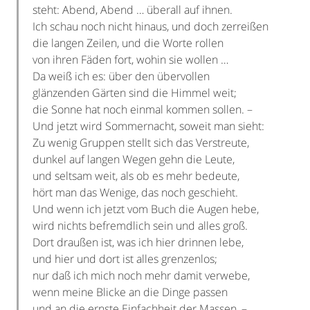
steht: Abend, Abend … überall auf ihnen.
Ich schau noch nicht hinaus, und doch zerreißen
die langen Zeilen, und die Worte rollen
von ihren Fäden fort, wohin sie wollen …
Da weiß ich es: über den übervollen
glänzenden Gärten sind die Himmel weit;
die Sonne hat noch einmal kommen sollen. –
Und jetzt wird Sommernacht, soweit man sieht:
Zu wenig Gruppen stellt sich das Verstreute,
dunkel auf langen Wegen gehn die Leute,
und seltsam weit, als ob es mehr bedeute,
hört man das Wenige, das noch geschieht.
Und wenn ich jetzt vom Buch die Augen hebe,
wird nichts befremdlich sein und alles groß.
Dort draußen ist, was ich hier drinnen lebe,
und hier und dort ist alles grenzenlos;
nur daß ich mich noch mehr damit verwebe,
wenn meine Blicke an die Dinge passen
und an die ernste Einfachheit der Massen, –